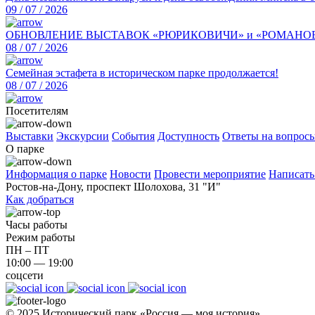
09 / 07 / 2026
ОБНОВЛЕНИЕ ВЫСТАВОК «РЮРИКОВИЧИ» и «РОМАНО
08 / 07 / 2026
Семейная эстафета в историческом парке продолжается!
08 / 07 / 2026
Посетителям
Выставки
Экскурсии
События
Доступность
Ответы на вопрос
О парке
Информация о парке
Новости
Провести мероприятие
Написать
Ростов-на-Дону, проспект Шолохова, 31 "И"
Как добраться
Часы работы
Режим работы
ПН – ПТ
10:00 — 19:00
соцсети
© 2025 Исторический парк «Россия — моя история»