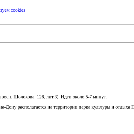
зуем cookies
осп. Шолохова, 126, лит.З). Идти около 5-7 минут.
а-Дону располагается на территории парка культуры и отдыха Н