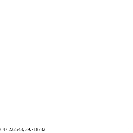
 47.222543, 39.718732