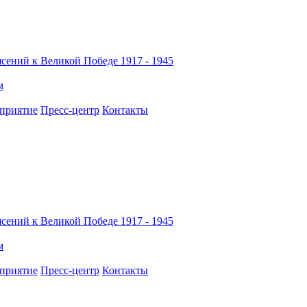
сений к Великой Победе 1917 - 1945
м
приятие
Пресс-центр
Контакты
сений к Великой Победе 1917 - 1945
м
приятие
Пресс-центр
Контакты