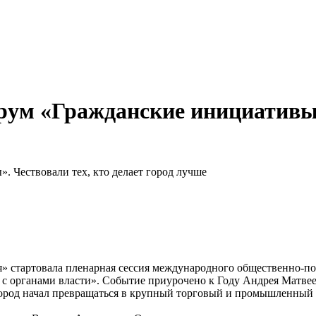
рум «Гражданские инициативы».
ия» стартовала пленарная сессия международного общественно‑
 с органами власти». Событие приурочено к Году Андрея Матвее
 город начал превращаться в крупный торговый и промышленный 