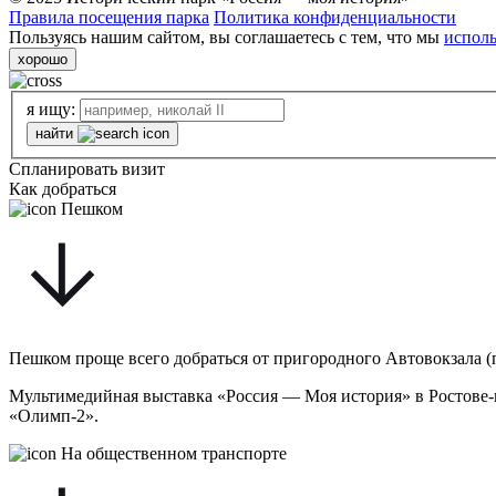
Правила посещения парка
Политика конфиденциальности
Пользуясь нашим сайтом, вы соглашаетесь с тем, что мы
исполь
хорошо
я ищу:
найти
Спланировать визит
Как добраться
Пешком
Пешком проще всего добраться от пригородного Автовокзала (пр
Мультимедийная выставка «Россия — Моя история» в Ростове-н
«Олимп-2».
На общественном транспорте