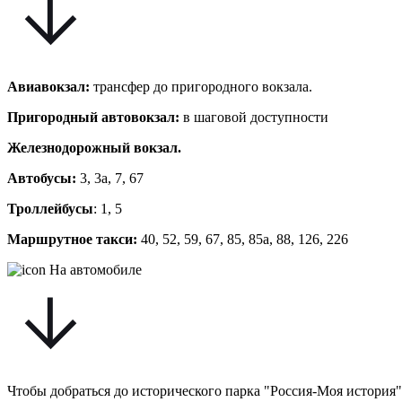
Авиавокзал:
трансфер до пригородного вокзала.
Пригородный автовокзал:
в шаговой доступности
Железнодорожный вокзал.
Автобусы:
3, 3а, 7, 67
Троллейбусы
: 1, 5
Маршрутное такси:
40, 52, 59, 67, 85, 85а, 88, 126, 226
На автомобиле
Чтобы добраться до исторического парка "Россия-Моя история"