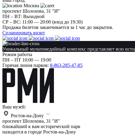
Ваш город:
Москва
проспект Шолохова, 31 "И"
ПН – ВТ: Выходной
CР – ВС: 11:00 — 20:00 (вход до 19:30)
Продажа билетов заканчивается за 1 час до закрытия.
Спланировать визит
Уникальный мультимедийный комплекс представляет всю исто
Режим работы
ПН – ПТ 10:00 — 19:00
Горячая линия парков:
8-863-285-47-85
Ваш музей:
Ростов-на-Дону
проспект Шолохова, 31 "И"
ближайший к вам исторический парк
находится в городе
Ростов-на-Дону