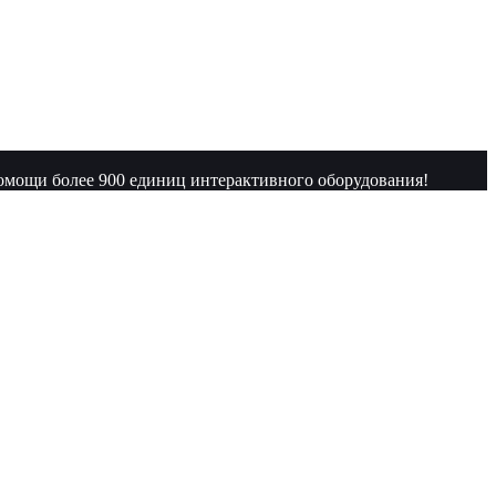
омощи более 900 единиц интерактивного оборудования!