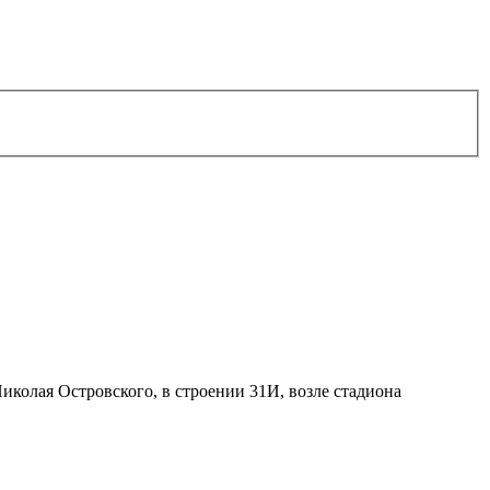
иколая Островского, в строении 31И, возле стадиона