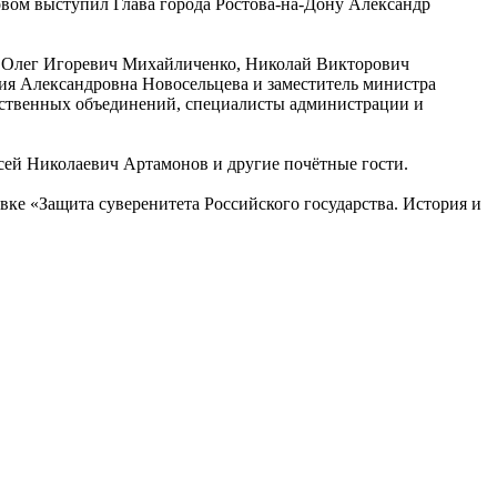
овом выступил Глава города Ростова‑на‑Дону Александр
, Олег Игоревич Михайличенко, Николай Викторович
я Александровна Новосельцева и заместитель министра
ественных объединений, специалисты администрации и
сей Николаевич Артамонов и другие почётные гости.
вке «Защита суверенитета Российского государства. История и