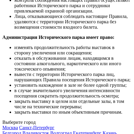
Контроль соблюдения настоящих Правил осуществляют
работники Исторического парка и сотрудники
привлекаемой охранной организации.
Лица, отказывающиеся соблюдать настоящие Правила,
удаляются с территории Исторического парка без
возмещения стоимости входного билета.
Администрация Исторического парка имеет право:
изменять продолжительность работы выставок в
сторону увеличения или сокращения;
отказать в обслуживании лицам, находящимся в
состоянии алкогольного, наркотического или иного
токсического опьянения;
вывести с территории Исторического парка лиц,
нарушающих Правила посещения Исторического парка;
установить нахождение в зале не более одной группы;
в случае значительного увеличения интенсивности
посещения сократить продолжительность осмотра;
закрыть выставку в целом или отдельные залы, в том
числе на технические перерывы;
закрыть выставки по иным объективным причинам.
Выберите город
Москва
Санкт-Петербург
Белгород
Владивосток
Волгоград
Екатеринбург
Казань