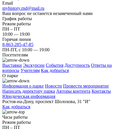
Email
myhistory.rnd@mail.ru
Ваш вопрос не останется незамеченный нами
График работы
Режим работы
ПН – ПТ
10:00 — 19:00
Горячая линия
8-863-285-47-85
ПН-ПТ, с 10:00 — 19:00
Посетителям
Выставки
Экскурсии
События
Доступность
Ответы на
вопросы
Учителям
Как добраться
О парке
Информация о парке
Новости
Провести мероприятие
Написать директору парка
Авторы контента
Контакты
Юридическая информация
Ростов-на-Дону, проспект Шолохова, 31 "И"
Как добраться
Часы работы
Режим работы
ПН – ПТ