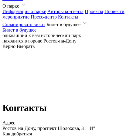
О парке
Информация о парке
Авторы контента
Проекты
Провести
мероприятие
Пресс-центр
Контакты
Спланировать визит
Билет в будущее
Билет в будущее
ближайший к вам исторический парк
находится в городе
Ростов-на-Дону
Верно
Выбрать
Контакты
Адрес
Ростов-на-Дону, проспект Шолохова, 31 "И"
Как добраться