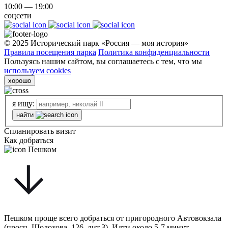
10:00 — 19:00
соцсети
© 2025 Исторический парк «Россия — моя история»
Правила посещения парка
Политика конфиденциальности
Пользуясь нашим сайтом, вы соглашаетесь с тем, что мы
используем cookies
хорошо
я ищу:
найти
Спланировать визит
Как добраться
Пешком
Пешком проще всего добраться от пригородного Автовокзала
(просп. Шолохова, 126, лит.З). Идти около 5-7 минут.