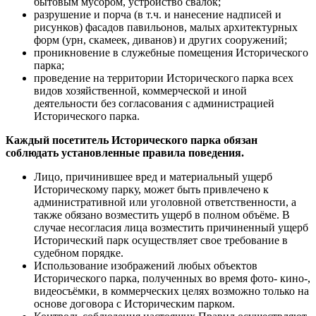
бытовым мусором, устройство свалок;
разрушение и порча (в т.ч. и нанесение надписей и
рисунков) фасадов павильонов, малых архитектурных
форм (урн, скамеек, диванов) и других сооружений;
проникновение в служебные помещения Исторического
парка;
проведение на территории Исторического парка всех
видов хозяйственной, коммерческой и иной
деятельности без согласования с администрацией
Исторического парка.
Каждый посетитель Исторического парка обязан
соблюдать установленные правила поведения.
Лицо, причинившее вред и материальный ущерб
Историческому парку, может быть привлечено к
административной или уголовной ответственности, а
также обязано возместить ущерб в полном объёме. В
случае несогласия лица возместить причиненный ущерб
Исторический парк осуществляет свое требование в
судебном порядке.
Использование изображений любых объектов
Исторического парка, полученных во время фото- кино-,
видеосъёмки, в коммерческих целях возможно только на
основе договора с Историческим парком.