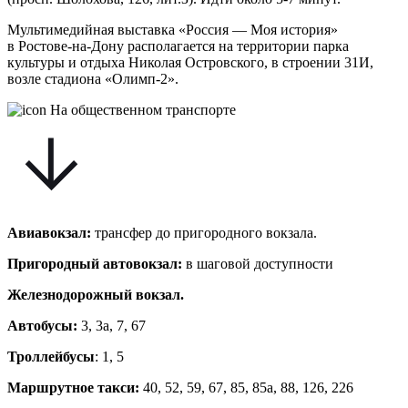
Мультимедийная выставка «Россия — Моя история»
в Ростове-на-Дону располагается на территории парка
культуры и отдыха Николая Островского, в строении 31И,
возле стадиона «Олимп-2».
На общественном транспорте
Авиавокзал:
трансфер до пригородного вокзала.
Пригородный автовокзал:
в шаговой доступности
Железнодорожный вокзал.
Автобусы:
3, 3а, 7, 67
Троллейбусы
: 1, 5
Маршрутное такси:
40, 52, 59, 67, 85, 85а, 88, 126, 226