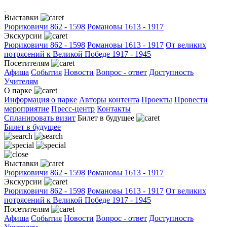
Выставки
Рюриковичи 862 - 1598
Романовы 1613 - 1917
Экскурсии
Рюриковичи 862 - 1598
Романовы 1613 - 1917
От великих
потрясений к Великой Победе 1917 - 1945
Посетителям
Афиша
События
Новости
Вопрос - ответ
Доступность
Учителям
О парке
Информация о парке
Авторы контента
Проекты
Провести
мероприятие
Пресс-центр
Контакты
Спланировать визит
Билет в будущее
Билет в будущее
Выставки
Рюриковичи 862 - 1598
Романовы 1613 - 1917
Экскурсии
Рюриковичи 862 - 1598
Романовы 1613 - 1917
От великих
потрясений к Великой Победе 1917 - 1945
Посетителям
Афиша
События
Новости
Вопрос - ответ
Доступность